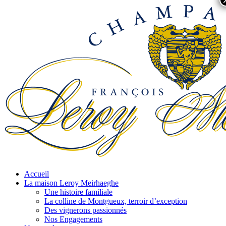
Accueil
La maison Leroy Meirhaeghe
Une histoire familiale
La colline de Montgueux, terroir d’exception
Des vignerons passionnés
Nos Engagements