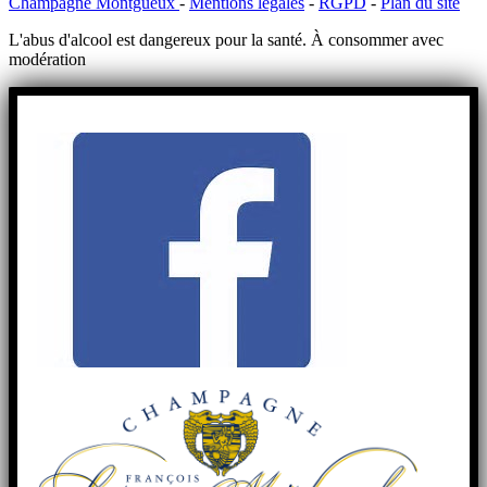
Champagne Montgueux
-
Mentions légales
-
RGPD
-
Plan du site
L'abus d'alcool est dangereux pour la santé. À consommer avec
modération