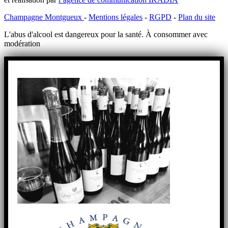
Champagne Montgueux
-
Mentions légales
-
RGPD
-
Plan du site
L'abus d'alcool est dangereux pour la santé. À consommer avec
modération