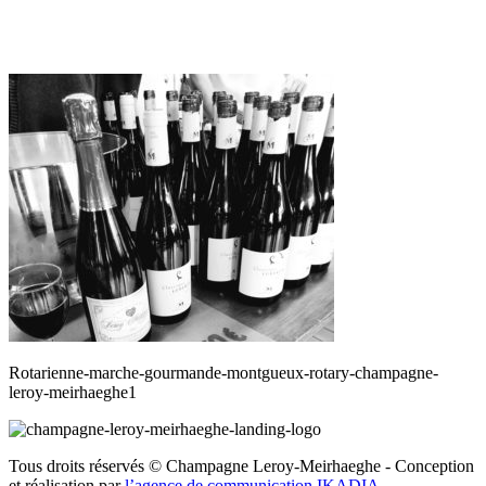
Rotarienne-marche-gourmande-montgueux-rotary-champagne-
leroy-meirhaeghe1
Tous droits réservés © Champagne Leroy-Meirhaeghe - Conception
et réalisation par
l’agence de communication IKADIA