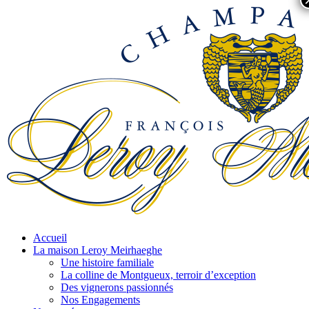
Accueil
La maison Leroy Meirhaeghe
Une histoire familiale
La colline de Montgueux, terroir d’exception
Des vignerons passionnés
Nos Engagements