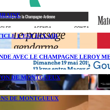
BRAINE
ICLE L’EST ECLAIR
NDE AVEC LE CHAMPAGNE LEROY M
SAVON DE MONTGUEUX
ONS DE MONTGUEUX