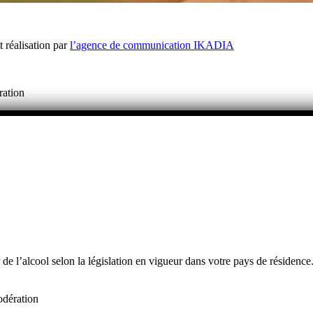
réalisation par
l’agence de communication IKADIA
ration
de l’alcool selon la législation en vigueur dans votre pays de résidence.
odération