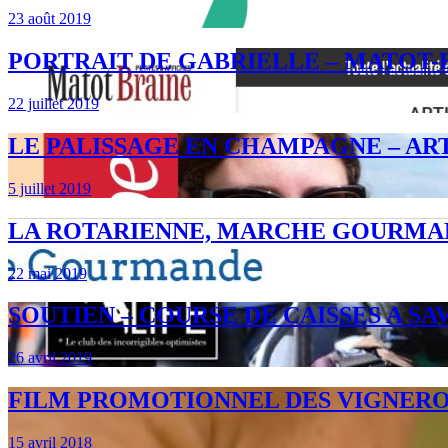
23 août 2019
PORTRAIT DE GABRIELLE – MATOT-
22 juillet 2019
LE PALISSAGE EN CHAMPAGNE – ART
5 juillet 2019
LA ROTARIENNE, MARCHE GOURMA
22 mai 2019
SOUTIEN – COURSE DE CAISSES A 
26 avril 2019
FILM PROMOTIONNEL DES VIGNER
15 avril 2018