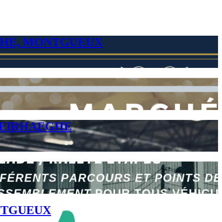
GHE, MONTGUEUX
MEIRHAEGHE
ONTGUEUX