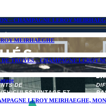
ISON – CHAMPAGNE LEROY MEIRHAE
EROY MEIRHAEGHE
E DE TROYES – CHAMPAGNE LEROY 
intage
 CHAMPAGNE LEROY MEIRHAEGHE, M