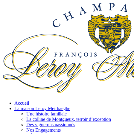
Accueil
La maison Leroy Meirhaeghe
Une histoire familiale
La colline de Montgueux, terroir d’exception
Des vignerons passionnés
Nos Engagements