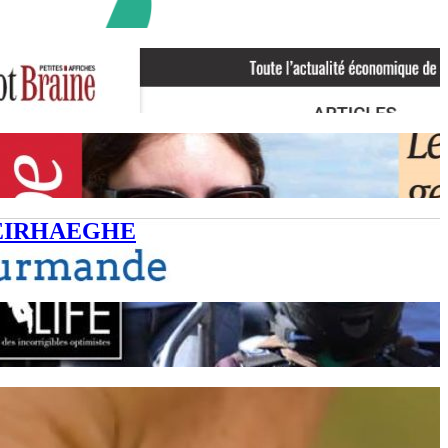
EIRHAEGHE