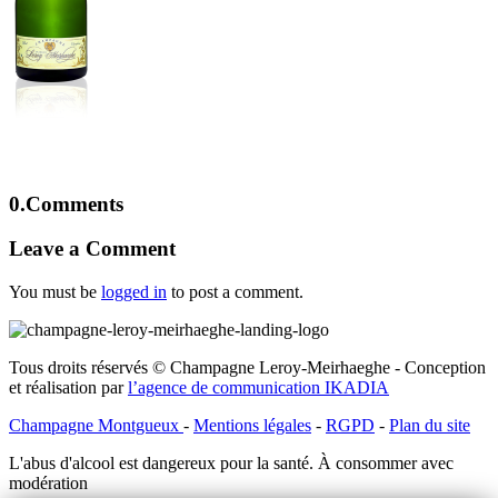
0.
Comments
Leave a Comment
You must be
logged in
to post a comment.
Tous droits réservés © Champagne Leroy-Meirhaeghe - Conception
et réalisation par
l’agence de communication IKADIA
Champagne Montgueux
-
Mentions légales
-
RGPD
-
Plan du site
L'abus d'alcool est dangereux pour la santé. À consommer avec
modération