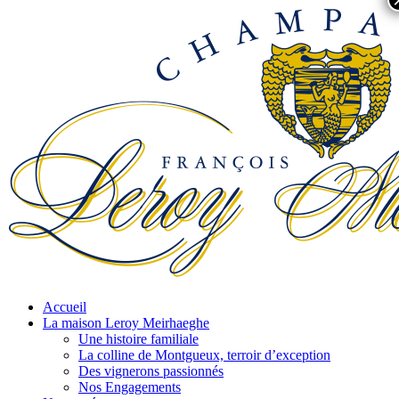
Accueil
La maison Leroy Meirhaeghe
Une histoire familiale
La colline de Montgueux, terroir d’exception
Des vignerons passionnés
Nos Engagements