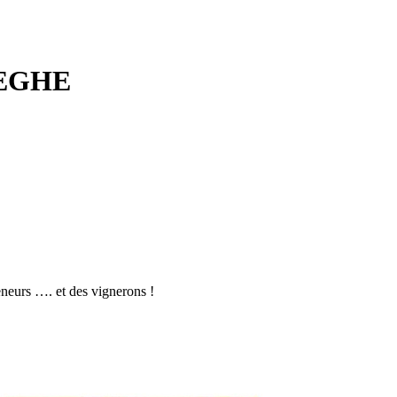
EGHE
eneurs …. et des vignerons !