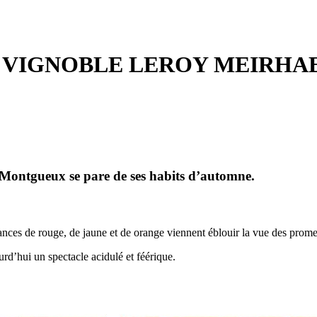
 VIGNOBLE LEROY MEIRHA
 Montgueux se pare de ses habits d’automne.
ances de rouge, de jaune et de orange viennent éblouir la vue des prom
rd’hui un spectacle acidulé et féérique.