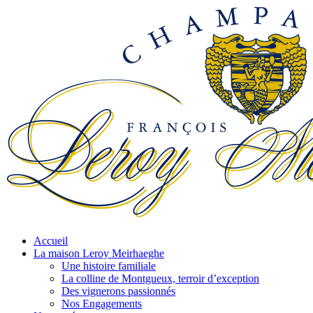
Accueil
La maison Leroy Meirhaeghe
Une histoire familiale
La colline de Montgueux, terroir d’exception
Des vignerons passionnés
Nos Engagements