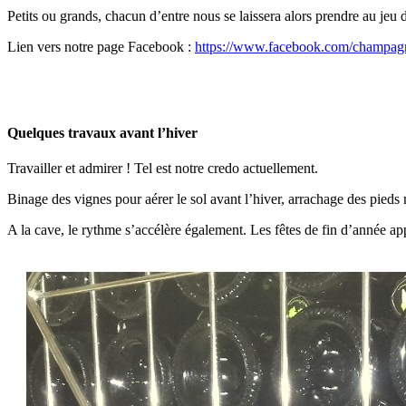
Petits ou grands, chacun d’entre nous se laissera alors prendre au jeu de
Lien vers notre page Facebook :
https://www.facebook.com/champag
Quelques travaux avant l’hiver
Travailler et admirer ! Tel est notre credo actuellement.
Binage des vignes pour aérer le sol avant l’hiver, arrachage des pieds m
A la cave, le rythme s’accélère également. Les fêtes de fin d’année app