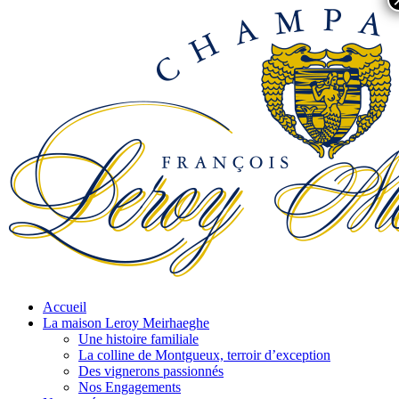
Accueil
La maison Leroy Meirhaeghe
Une histoire familiale
La colline de Montgueux, terroir d’exception
Des vignerons passionnés
Nos Engagements