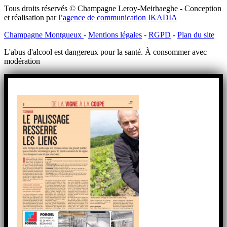
Tous droits réservés © Champagne Leroy-Meirhaeghe - Conception
et réalisation par
l’agence de communication IKADIA
Champagne Montgueux
-
Mentions légales
-
RGPD
-
Plan du site
L'abus d'alcool est dangereux pour la santé. À consommer avec
modération