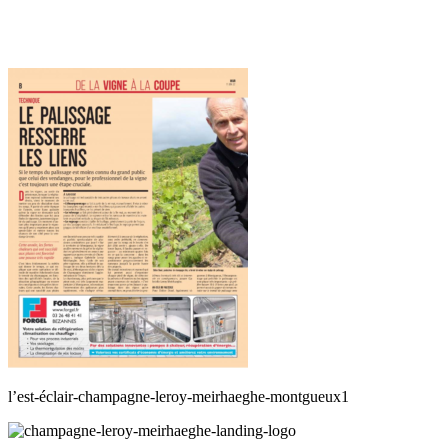
l’est-éclair-champagne-leroy-meirhaeghe-montgueux1