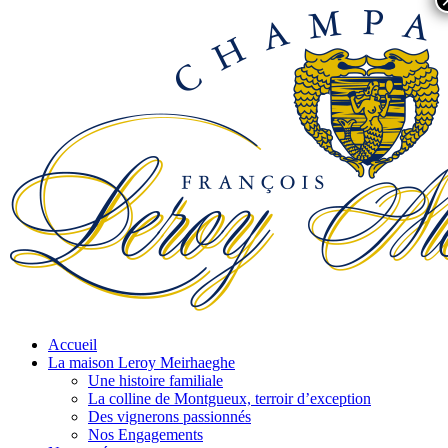
Accueil
La maison Leroy Meirhaeghe
Une histoire familiale
La colline de Montgueux, terroir d’exception
Des vignerons passionnés
Nos Engagements