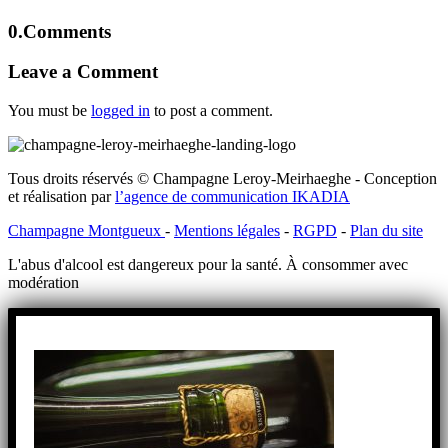
0.
Comments
Leave a Comment
You must be
logged in
to post a comment.
Tous droits réservés © Champagne Leroy-Meirhaeghe - Conception
et réalisation par
l’agence de communication IKADIA
Champagne Montgueux
-
Mentions légales
-
RGPD
-
Plan du site
L'abus d'alcool est dangereux pour la santé. À consommer avec
modération